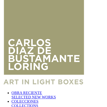
OBRA RECIENTE
SELECTED NEW WORKS
COLECCIONES
COLLECTIONS