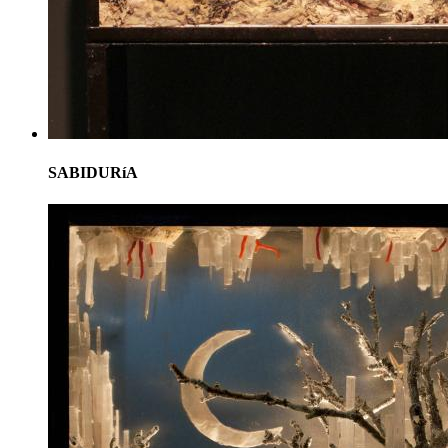
SABIDURíA