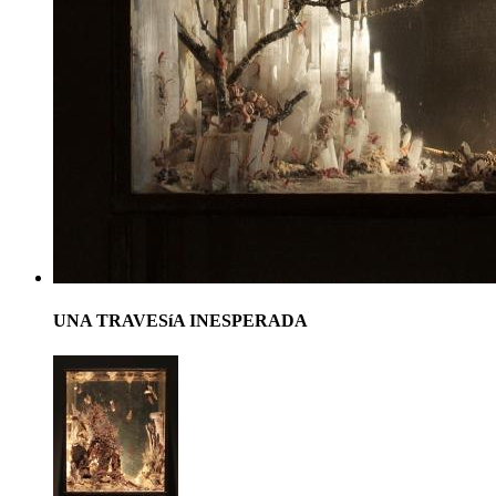
UNA TRAVESíA INESPERADA